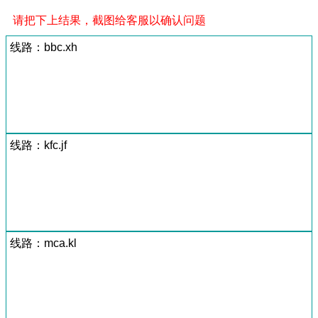
请把下上结果，截图给客服以确认问题
线路：bbc.xh
线路：kfc.jf
线路：mca.kl