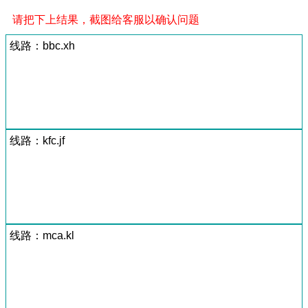
请把下上结果，截图给客服以确认问题
线路：bbc.xh
线路：kfc.jf
线路：mca.kl